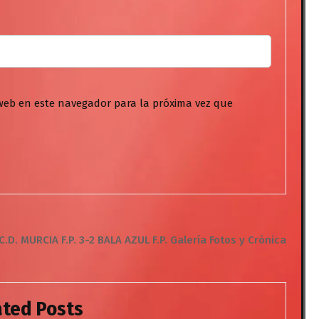
web en este navegador para la próxima vez que
C.D. MURCIA F.P. 3-2 BALA AZUL F.P. Galería Fotos y Crónica
ated Posts