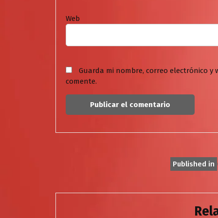
Web
Guarda mi nombre, correo electrónico y 
comente.
Navegación
Published in
de
entradas
Rel