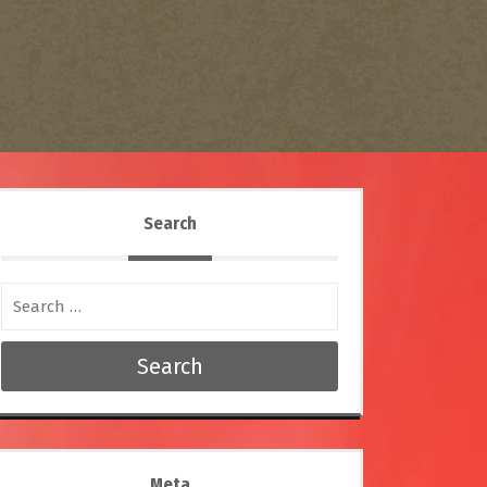
Search
Search
Meta