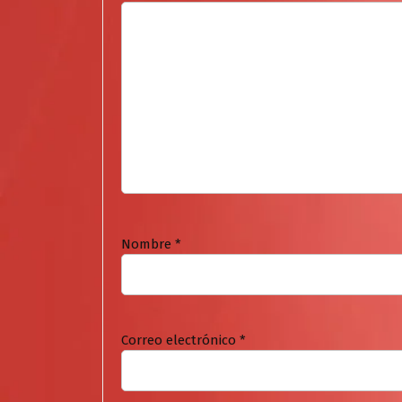
Nombre
*
Correo electrónico
*