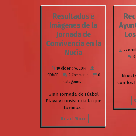
Resultados e
Rec
Imágenes de la
Ayun
Jornada de
Los
Convivencia en la
27 octu
Nucía
0
10 diciembre, 2014
CDMFP
0 Comments
0
Nuestr
categories
con los 
Gran Jornada de Fútbol
Playa y convivencia la que
tuvimos…
Read More