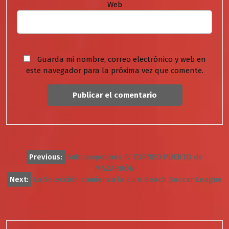
Web
Guarda mi nombre, correo electrónico y web en
este navegador para la próxima vez que comente.
Navegación
Previous:
Subcampeones IV TORNEO PUERTO de
MAZARRÓN
de
Next:
La Selección comienza la Euro Beach Soccer League
entradas