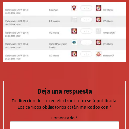
Deja una respuesta
Tu dirección de correo electrónico no será publicada.
Los campos obligatorios están marcados con
*
Comentario
*