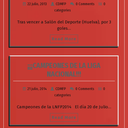
22 julio, 2013
CDMFP
0 Comments
0
categories
Tras vencer a Salón del Deporte (Huelva), por 3
goles…
Read More
¡¡¡CAMPEONES DE LA LIGA
NACIONAL!!!
21 julio, 2014
CDMFP
0 Comments
0
categories
Campeones de la LNFP2014 El día 20 de Julio…
Read More