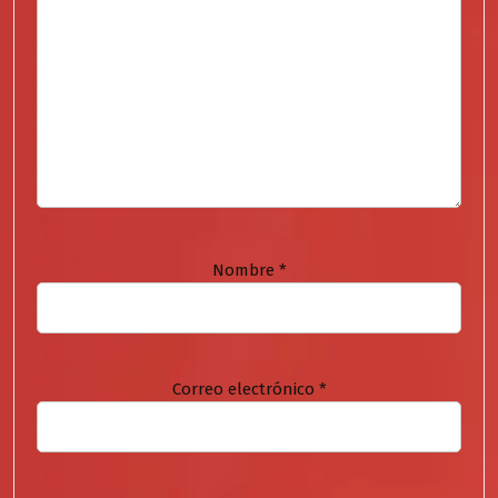
Nombre
*
Correo electrónico
*