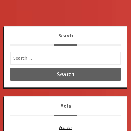
Search
Search
Meta
Acceder