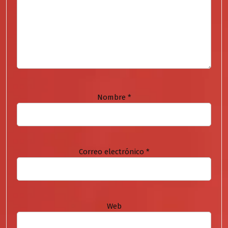
Nombre
*
Correo electrónico
*
Web