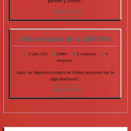
partido y último…
Read More
Vídeo resumen de la LNFP 2014
31 julio, 2014
CDMFP
0 Comments
0
categories
Aquí os dejamos integro el Vídeo resumen de la
Liga Nacional…
Read More