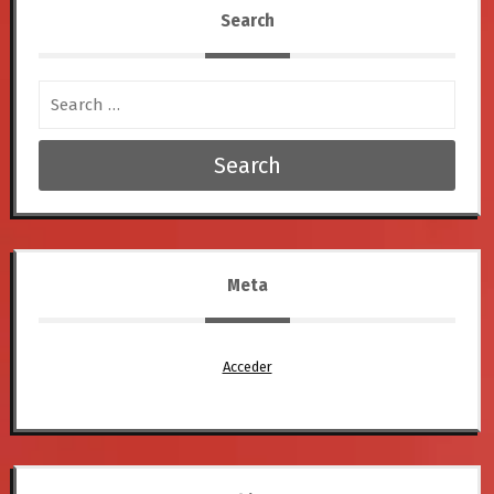
Search
Search
Meta
Acceder