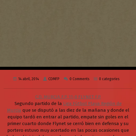
14 abril, 2014
CDMFP
0 Comments
0 categories
C.D. MURCIA F.P. 11-0 FLYNET F.P.
Segundo partido de la
Liga Fútbol Playa Región de
Murcia
que se disputó a las diez de la mañana y donde el
equipo tardó en entrar al partido, empate sin goles en el
primer cuarto donde Flynet se cerró bien en defensa y su
portero estuvo muy acertado en las pocas ocasiones que