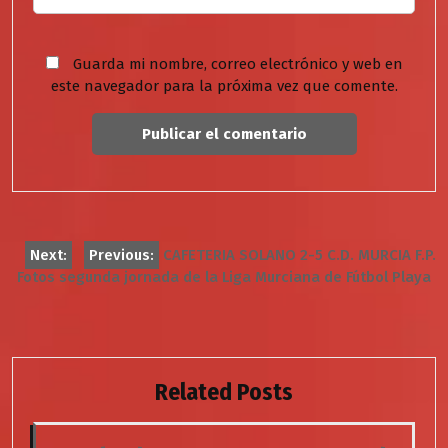
Guarda mi nombre, correo electrónico y web en
este navegador para la próxima vez que comente.
Navegación
Next:
Previous:
CAFETERIA SOLANO 2-5 C.D. MURCIA F.P.
Fotos segunda jornada de la Liga Murciana de Fútbol Playa
de
entradas
Related Posts